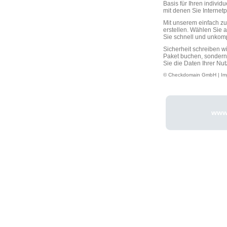
Basis für Ihren individ
mit denen Sie Interne
Mit unserem einfach 
erstellen. Wählen Sie 
Sie schnell und unkompli
Sicherheit schreiben w
Paket buchen, sondern
Sie die Daten Ihrer Nut
© Checkdomain GmbH |
Im
www