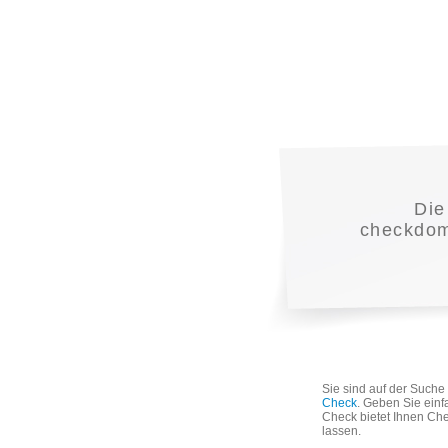
Di
checkdoma
Sie sind auf der Such
Check
. Geben Sie einf
Check bietet Ihnen Che
lassen.