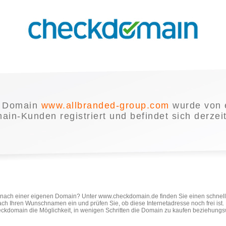
e Domain
www.allbranded-group.com
wurde von 
in-Kunden registriert und befindet sich derzei
e nach einer eigenen Domain? Unter www.checkdomain.de finden Sie einen schnel
ach Ihren Wunschnamen ein und prüfen Sie, ob diese Internetadresse noch frei ist
ckdomain die Möglichkeit, in wenigen Schritten die Domain zu kaufen beziehungs