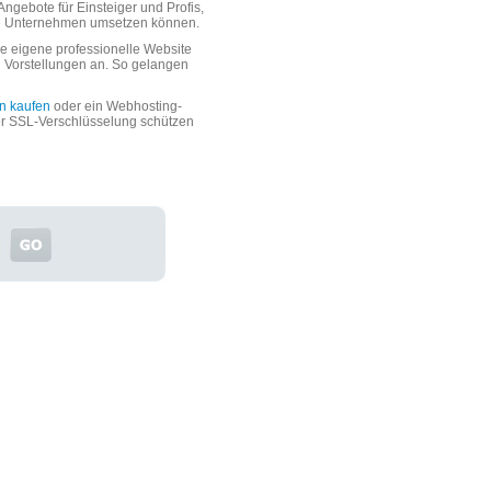
ngebote für Einsteiger und Profis,
oße Unternehmen umsetzen können.
 eigene professionelle Website
n Vorstellungen an. So gelangen
n kaufen
oder ein Webhosting-
er SSL-Verschlüsselung schützen